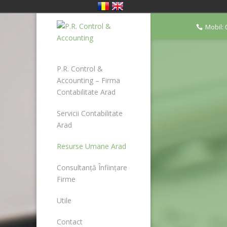
Mobil: 
P.R. Control &
Accounting – Firma
Contabilitate Arad
Servicii Contabilitate
Arad
Resurse Umane Arad
Consultanță Înființare
Firme
Utile
Contact