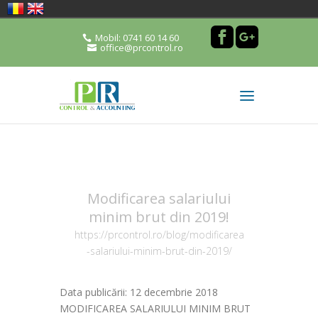
Mobil: 0741 60 14 60
office@prcontrol.ro
Modificarea salariului
minim brut din 2019!
https://prcontrol.ro/blog/modificarea
-salariului-minim-brut-din-2019/
Data publicării: 12 decembrie 2018
MODIFICAREA SALARIULUI MINIM BRUT