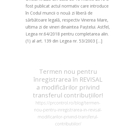
fost publicat actul normativ care introduce
în Codul muncii o nouă zi liberă de
sărbătoare legală, respectiv Vinerea Mare,
ultima zi de vineri dinaintea Paștelui. Astfel,
Legea nr.64/2018 pentru completarea alin.
(1) al art. 139 din Legea nr. 53/2003 […]
Termen nou pentru
înregistrarea în REVISAL
a modificărilor privind
transferul contribuțiilor!
https://prcontrol.ro/blog/termen-
nou-pentru-inregistrarea-in-revisal-
modificarilor-privind-transferul-
contributiilor/