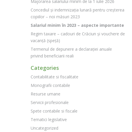
Majorarea salariului minim de la 1 iulie 2026
Concediul și indemnizația lunară pentru creșterea
copiilor – noi măsuri 2023
Salariul minim în 2023 – aspecte importante
Regim taxare – cadouri de Crăciun și vouchere de
vacanță (speță)
Termenul de depunere a declarației anuale
privind beneficiarii reali
Categories
Contabilitate si fiscalitate
Monografii contabile
Resurse umane
Servicii profesionale
Spete contabile si fiscale
Tematici legislative
Uncategorized