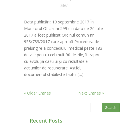
zile/
Data publicării: 19 septembrie 2017 În
Monitorul Oficial nr.599 din data de 26 iulie
2017 a fost publicat Ordinul comun nr.
953/783/2017 care aprobă Procedura de
prelungire a concediului medical peste 183
de zile pentru cel mult 90 de zile, în raport
cu evoluția cazului și cu rezultatele
acțiunilor de recuperare. Astfel,
documentul stabilește faptul […]
« Older Entries
Next Entries »
Recent Posts