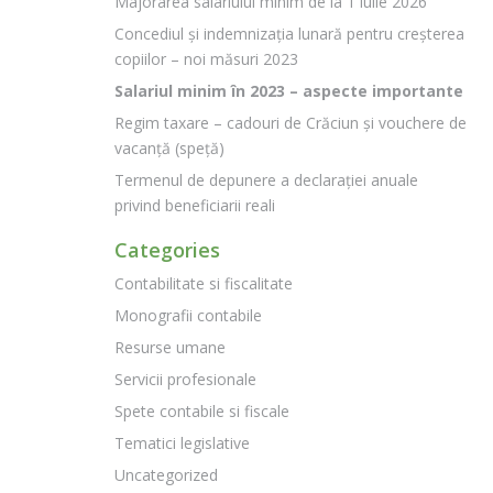
Majorarea salariului minim de la 1 iulie 2026
Concediul și indemnizația lunară pentru creșterea
copiilor – noi măsuri 2023
Salariul minim în 2023 – aspecte importante
Regim taxare – cadouri de Crăciun și vouchere de
vacanță (speță)
Termenul de depunere a declarației anuale
privind beneficiarii reali
Categories
Contabilitate si fiscalitate
Monografii contabile
Resurse umane
Servicii profesionale
Spete contabile si fiscale
Tematici legislative
Uncategorized